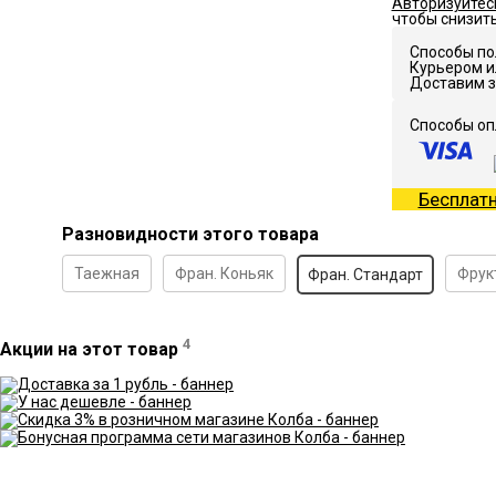
Авторизуйтес
чтобы снизит
Способы по
Курьером и
Доставим з
Способы оп
Бесплатн
Разновидности этого товара
Таежная
Фран. Коньяк
Фрукт
Фран. Стандарт
4
Акции на этот товар