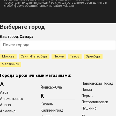
персональных данных
каждый раз, когда оставляете свои данные в
любой форме обратной связи на сайте kolba.ru.
Выберите город
Ваш город:
Самара
Москва
Санкт-Петербург
Пермь
Тверь
Оренбург
Челябинск
Города с розничными магазинами:
А
Павловский Посад
Йошкар-Ола
Пенза
Азов
К
Пермь
Альметьевск
Петропавловск
Казань
Анапа
Пушкино
Калининград
Армавир