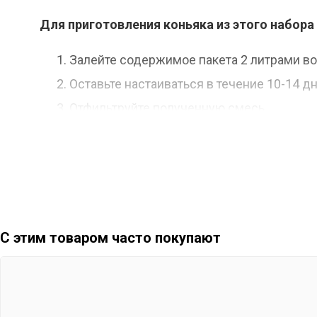
Для приготовления коньяка из этого набо
Залейте содержимое пакета 2 литрами во
Оставьте настаиваться в течение 10-14 дн
Отфильтруйте полученную смесь.
Дайте ей отдохнуть в течение 7 дней.
С этим товаром часто покупают