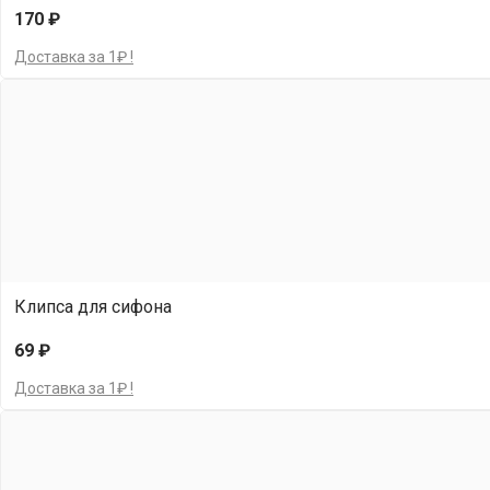
170 ₽
Доставка за 1₽ !
Клипса для сифона
69 ₽
Доставка за 1₽ !